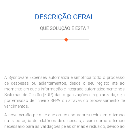
DESCRIÇÃO GERAL
QUE SOLUÇÃO É ESTA ?
A Sysnovare Expenses automatiza e simplifica todo o processo
de despesas ou adiantamentos, desde o seu registo até ao
momento em que a informação é integrada automaticamente nos
Sistemas de Gestão (ERP) das organizações e regularizada, seja
por emissão de ficheiro SEPA ou através do processamento de
vencimentos.
A nova versão permite que os colaboradores reduzam o tempo
na elaboração de relatórios de despesas, assim como o tempo
necessário para as validações pelas chefias é reduzido, devido ao