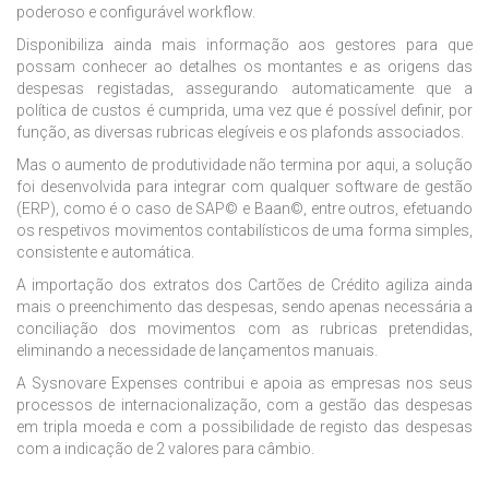
poderoso e configurável workflow.
Disponibiliza ainda mais informação aos gestores para que
possam conhecer ao detalhes os montantes e as origens das
despesas registadas, assegurando automaticamente que a
política de custos é cumprida, uma vez que é possível definir, por
função, as diversas rubricas elegíveis e os plafonds associados.
Mas o aumento de produtividade não termina por aqui, a solução
foi desenvolvida para integrar com qualquer software de gestão
(ERP), como é o caso de SAP© e Baan©, entre outros, efetuando
os respetivos movimentos contabilísticos de uma forma simples,
consistente e automática.
A importação dos extratos dos Cartões de Crédito agiliza ainda
mais o preenchimento das despesas, sendo apenas necessária a
conciliação dos movimentos com as rubricas pretendidas,
eliminando a necessidade de lançamentos manuais.
A Sysnovare Expenses contribui e apoia as empresas nos seus
processos de internacionalização, com a gestão das despesas
em tripla moeda e com a possibilidade de registo das despesas
com a indicação de 2 valores para câmbio.