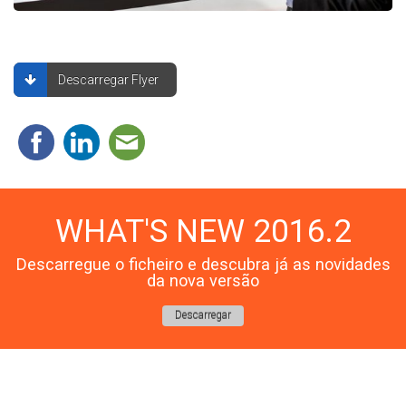
Descarregar Flyer
WHAT'S NEW 2016.2
Descarregue o ficheiro e descubra já as novidades
da nova versão
Descarregar