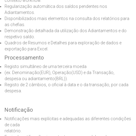
contexto workflow.
Regularização automática dos saldos pendentes nos
Adiantamentos.
Disponibilizados mais elementos na consulta dos relatórios para
as chefias.
Demonstração detalhada da utilização dos Adiantamentos e do
respetivo saldo.
Quadros de Resumos e Detalhes para exploração de dados e
exportação para Excel.
Processamento
Registo simultâneo de uma terceira moeda
(ex. Denominação(EUR), Operação(USD) e da Transação,
despesa ou adiantamento(BRL)).
Registo de 2 câmbios, o oficial à data e o da transação, por cada
despesa.
Notificação
Notificações mais explícitas e adequadas as diferentes condições
de cada
relatório.