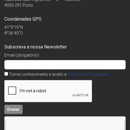
4000-291 Porto
Coordenadas GPS
41°9’19″N
8°36’40″O
Subscreva a nossa Newsletter
Email (obrigatório)
Tomei conhecimento e aceito a
Política de Privacidade