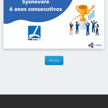
17º Aniversário da Sysnovare
Hoje é um dia de celebração na Sysnovare. Há 17 anos,
iniciámos um caminho com um objetivo claro: transformar
desafios tecnológicos complexos em soluções simples, ágeis
e eficientes. O que começou como.
Ver tudo
Sysnovare 6 anos consecutivos PME líder
A Sysnovare Innovative Solutions Lda. é, pelo sexto ano
consecutivo, distinguida com o estatuto de PME líder. Esta
distinção, atribuída pelo IAPMEI em parceria com o Turismo de
Portugal e diversas instituições financeiras,.