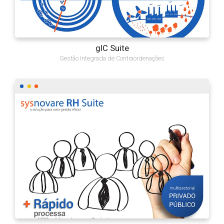
gIC Suite
Gestão Integrada de Contraordenações