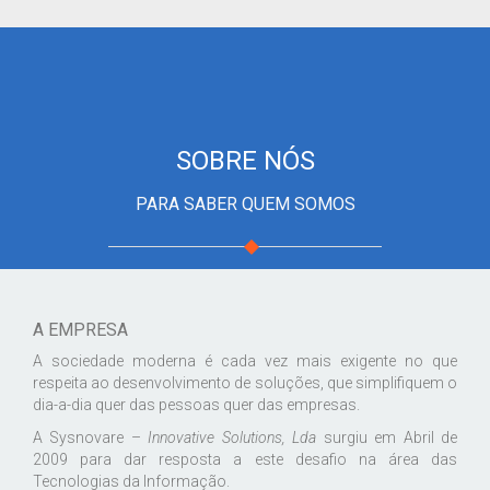
SOBRE NÓS
PARA SABER QUEM SOMOS
A EMPRESA
A sociedade moderna é cada vez mais exigente no que
respeita ao desenvolvimento de soluções, que simplifiquem o
dia-a-dia quer das pessoas quer das empresas.
A Sysnovare –
Innovative
Solutions
, Lda
surgiu em Abril de
2009 para dar resposta a este desafio na área das
Tecnologias da Informação.