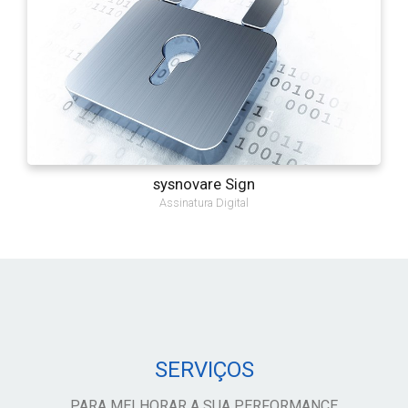
sysnovare Sign
Assinatura Digital
SERVIÇOS
PARA MELHORAR A SUA PERFORMANCE