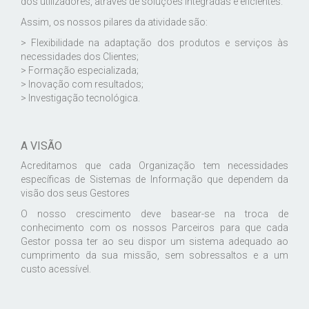
dos utilizadores, através de soluções integradas e eficientes.
Assim, os nossos pilares da atividade são:
> Flexibilidade na adaptação dos produtos e serviços às
necessidades dos Clientes;
> Formação especializada;
> Inovação com resultados;
> Investigação tecnológica.
A VISÃO
Acreditamos que cada Organização tem necessidades
específicas de Sistemas de Informação que dependem da
visão dos seus Gestores
O nosso crescimento deve basear-se na troca de
conhecimento com os nossos Parceiros para que cada
Gestor possa ter ao seu dispor um sistema adequado ao
cumprimento da sua missão, sem sobressaltos e a um
custo acessível.