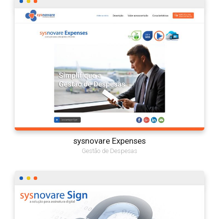
sysnovare Expenses
Gestão de Despesas