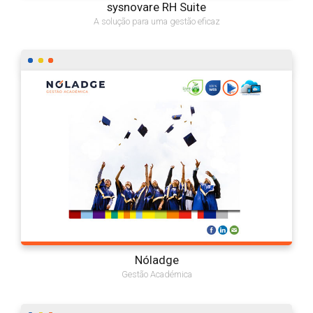
sysnovare RH Suite
A solução para uma gestão eficaz
Nóladge
Gestão Académica