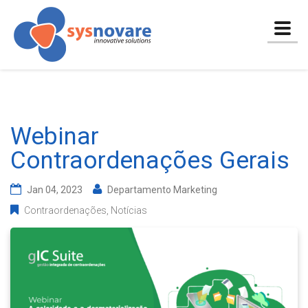
Togg
navig
Webinar
Contraordenações Gerais
Jan 04, 2023
Departamento Marketing
Contraordenações
Notícias