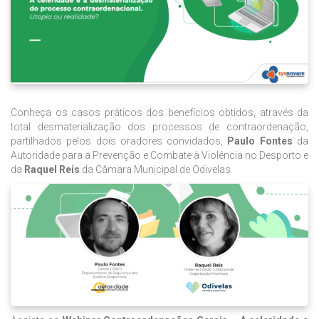
Conheça os casos práticos dos benefícios obtidos, através da
total desmaterialização dos processos de contraordenação,
partilhados pelos dois oradores convidados,
Paulo Fontes
da
Autoridade para a Prevenção e Combate à Violência no Desporto e
da
Raquel Reis
da Câmara Municipal de Odivelas.