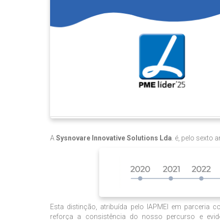
A
Sysnovare Innovative Solutions Lda
. é, pelo sexto
Esta distinção, atribuída pelo IAPMEI em parceria c
reforça a consistência do nosso percurso e ev