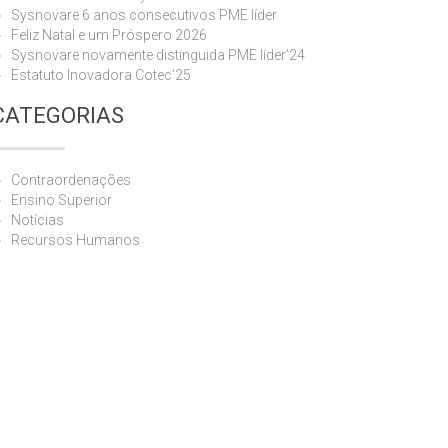
Sysnovare 6 anos consecutivos PME líder
Feliz Natal e um Próspero 2026
Sysnovare novamente distinguida PME líder’24
Estatuto Inovadora Cotec’25
CATEGORIAS
Contraordenações
Ensino Superior
Notícias
Recursos Humanos