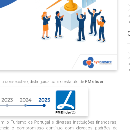
 ano consecutivo, distinguida com o estatuto de
PME líder
.
om o Turismo de Portugal e diversas instituições financeiras,
idencia o compromisso contínuo com elevados padrões de