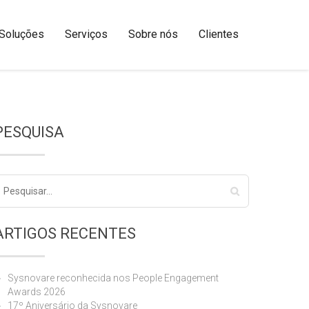
Soluções
Serviços
Sobre nós
Clientes
PESQUISA
ARTIGOS RECENTES
Sysnovare reconhecida nos People Engagement
Awards 2026
17º Aniversário da Sysnovare