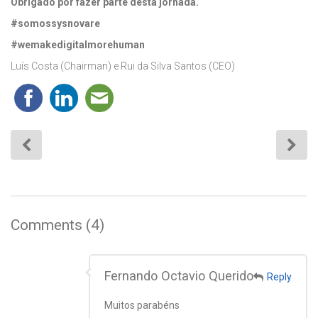
Obrigado por fazer parte desta jornada.
#somossysnovare
#wemakedigitalmorehuman
Luís Costa (Chairman) e Rui da Silva Santos (CEO)
Comments (4)
Fernando Octavio Querido
Reply
Muitos parabéns