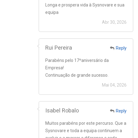
Longa e prospera vida à Sysnovare e sua
equipa
Abr 30, 2026
Rui Pereira
Reply
Parabéns pelo 17ºaniversário da
Empresa!
Continuação de grande sucesso.
Mai 04, 2026
Isabel Robalo
Reply
Muitos parabéns por este percurso. Que a
Sysnovare e toda a equipa continuem a
evoluir e a marcar a diferença a cada