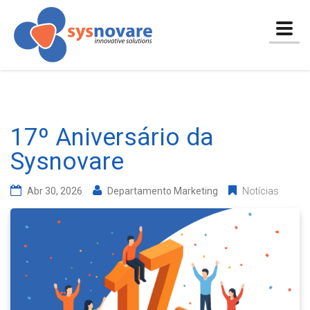
Togg
navig
17º Aniversário da
Sysnovare
Abr 30, 2026
Departamento Marketing
Notícias