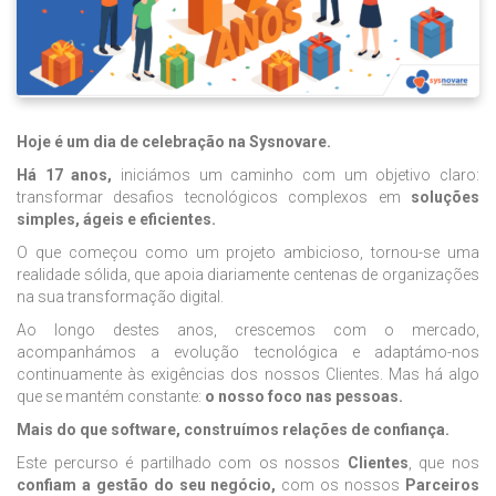
Hoje é um dia de celebração na Sysnovare.
Há 17 anos,
iniciámos um caminho com um objetivo claro:
transformar desafios tecnológicos complexos em
soluções
simples, ágeis e eficientes.
O que começou como um projeto ambicioso, tornou-se uma
realidade sólida, que apoia diariamente centenas de organizações
na sua transformação digital.
Ao longo destes anos, crescemos com o mercado,
acompanhámos a evolução tecnológica e adaptámo-nos
continuamente às exigências dos nossos Clientes. Mas há algo
que se mantém constante:
o nosso foco nas pessoas.
Mais do que software, construímos relações de confiança.
Este percurso é partilhado com os nossos
Clientes
, que nos
confiam a gestão do seu negócio,
com os nossos
Parceiros