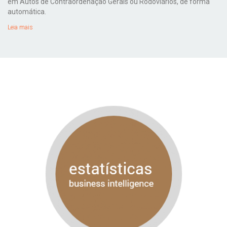
em Autos de Contraordenação Gerais ou Rodoviários, de forma
automática.
Leia mais