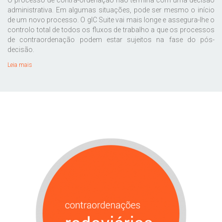
O processo de contra-ordenação não termina com uma decisão
administrativa. Em algumas situações, pode ser mesmo o início
de um novo processo. O gIC Suite vai mais longe e assegura-lhe o
controlo total de todos os fluxos de trabalho a que os processos
de contraordenação podem estar sujeitos na fase do pós-
decisão.
Leia mais