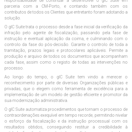
responsabilidade de continuar a desenvolver o gIC Suite em
parceria com a CM-Porto, e contando também com os
contributos de todos os Clientes que entretanto foram adotando a
solução.
O gIC Suite trata o processo desde a fase inicial da verificação da
infração pelo agente de fiscalização, passando pela fase de
instrução e eventual aplicação da coima, e culminando com o
controlo da fase do pós-decisão. Garante o controlo de toda a
tramitação, prazos legais e protocolares aplicáveis. Permite a
produção e arquivo de todos os documentos que acompanham
cada fase, assim como o registo de todas as intervenções no
processo.
Ao longo do tempo, o gIC Suite tem vindo a merecer o
reconhecimento por parte de diversas Organizações públicas e
privadas, que o elegem como ferramenta de excelência para a
implementação de um modelo de gestão eficiente e promotor da
sua modernização administrativa.
O gIC Suite automatiza procedimentos que tornam o processo de
contraordenações exequível em tempo recorde, permitindo nivelar
o esforço da fiscalização e da instrução processual com os
resultados obtidos, conseguindo restituir a credibilidade à