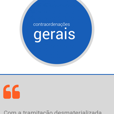
Com a tramitação desmaterializada