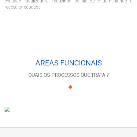
entidade fiscalizadora, reduzindo os ilícitos e aumentando a
receita arrecadada.
ÁREAS FUNCIONAIS
QUAIS OS PROCESSOS QUE TRATA ?