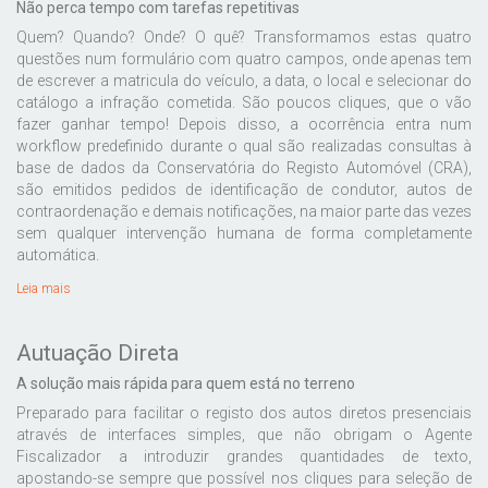
Não perca tempo com tarefas repetitivas
Quem? Quando? Onde? O quê? Transformamos estas quatro
questões num formulário com quatro campos, onde apenas tem
de escrever a matricula do veículo, a data, o local e selecionar do
catálogo a infração cometida. São poucos cliques, que o vão
fazer ganhar tempo! Depois disso, a ocorrência entra num
workflow predefinido durante o qual são realizadas consultas à
base de dados da Conservatória do Registo Automóvel (CRA),
são emitidos pedidos de identificação de condutor, autos de
contraordenação e demais notificações, na maior parte das vezes
sem qualquer intervenção humana de forma completamente
automática.
Leia mais
Autuação Direta
A solução mais rápida para quem está no terreno
Preparado para facilitar o registo dos autos diretos presenciais
através de interfaces simples, que não obrigam o Agente
Fiscalizador a introduzir grandes quantidades de texto,
apostando-se sempre que possível nos cliques para seleção de