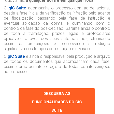
rodoviárias,
a qualquer hora e em qualquer local
.
O
gIC Suite
acompanha o processo contraordenacional,
desde a fase inicial da verificação da infração pelo agente
de fiscalização, passando pela fase de instrução e
eventual aplicação da coima, e culminando com o
controlo da fase do pós-decisão. Garante ainda o controlo
de toda a tramitação, prazos legais e protocolares
aplicáveis, através dos seus automatismos, eliminando
assim as prescrições e promovendo a redução
significativa dos tempos de instrução e decisão.
O
gIC Suite
é ainda o responsável pela produção e arquivo
de todos os documentos que acompanham cada fase,
assim como permite o registo de todas as intervenções
no processo.
DESCUBRA AS
FUNCIONALIDADES DO GIC
SUITE