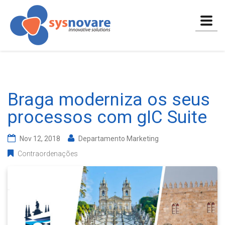
Togg
navig
Braga moderniza os seus
processos com gIC Suite
Nov 12, 2018
Departamento Marketing
Contraordenações