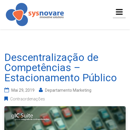
Togg
navig
Descentralização de
Competências –
Estacionamento Público
Mai 29, 2019
Departamento Marketing
Contraordenações