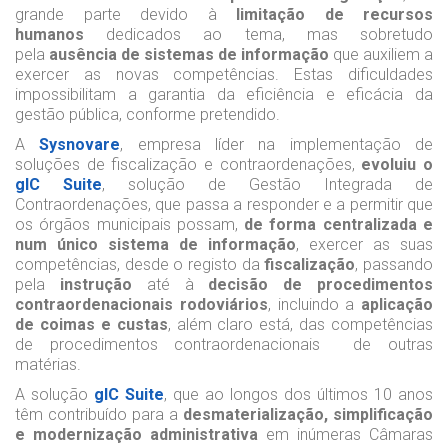
grande parte devido à
limitação de recursos
humanos
dedicados ao tema, mas sobretudo
pela
ausência de sistemas de informação
que auxiliem a
exercer as novas competências. Estas dificuldades
impossibilitam a garantia da eficiência e eficácia da
gestão pública, conforme pretendido.
A
Sysnovare
, empresa líder na implementação de
soluções de fiscalização e contraordenações,
evoluiu o
gIC Suite
, solução de Gestão Integrada de
Contraordenações, que passa a responder e a permitir que
os órgãos municipais possam,
de forma centralizada e
num único sistema de informação
, exercer as suas
competências, desde o registo da
fiscalização
, passando
pela
instrução
até à
decisão de procedimentos
contraordenacionais rodoviários
, incluindo a
aplicação
de coimas e custas
, além claro está, das competências
de procedimentos contraordenacionais de outras
matérias.
A solução
gIC Suite
, que ao longos dos últimos 10 anos
têm contribuído para a
desmaterialização, simplificação
e modernização administrativa
em inúmeras Câmaras