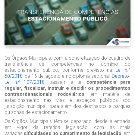
Os Órgãos Municipais, com a concretização do quadro de
transferência de competências no domínio do
estacionamento público, conforme previsto na
Lei n.º
50/2018
, de 16 de agosto e no diploma sectorial,
Decreto-
Lei n.º 107/2018
, passam a ter
competência para
regular, fiscalizar, instruir e decidir os procedimentos
contraordenacionais rodoviários
em matéria de
estacionamento nas vias e espaços públicos sob
jurisdição municipal, para além dos destinados a parques
ou zonas de estacionamento.
Os Órgãos Municipais têm-se deparado, desde a entrada
em vigor da referida legislação, com as mais
variadas
dificuldades no cumprimento da legislação
, em