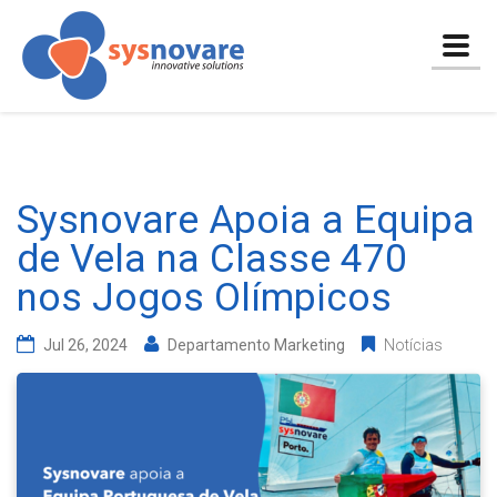
Togg
navig
Sysnovare Apoia a Equipa
de Vela na Classe 470
nos Jogos Olímpicos
Jul 26, 2024
Departamento Marketing
Notícias