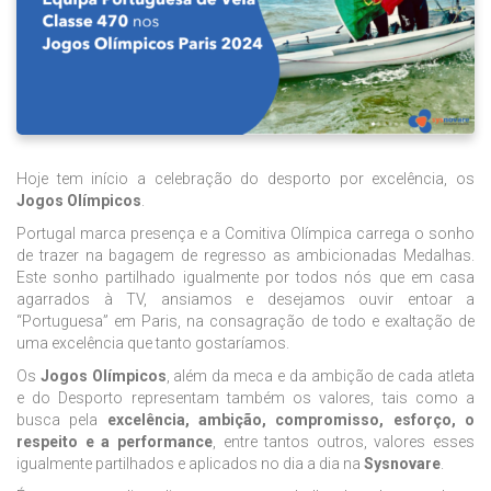
Hoje tem início a celebração do desporto por excelência, os
Jogos Olímpicos
.
Portugal marca presença e a Comitiva Olímpica carrega o sonho
de trazer na bagagem de regresso as ambicionadas Medalhas.
Este sonho partilhado igualmente por todos nós que em casa
agarrados à TV, ansiamos e desejamos ouvir entoar a
“Portuguesa” em Paris, na consagração de todo e exaltação de
uma excelência que tanto gostaríamos.
Os
Jogos Olímpicos
, além da meca e da ambição de cada atleta
e do Desporto representam também os valores, tais como a
busca pela
excelência, ambição, compromisso, esforço, o
respeito e a performance
, entre tantos outros, valores esses
igualmente partilhados e aplicados no dia a dia na
Sysnovare
.