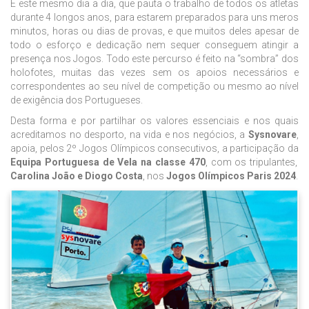
É este mesmo dia a dia, que pauta o trabalho de todos os atletas
durante 4 longos anos, para estarem preparados para uns meros
minutos, horas ou dias de provas, e que muitos deles apesar de
todo o esforço e dedicação nem sequer conseguem atingir a
presença nos Jogos. Todo este percurso é feito na “sombra” dos
holofotes, muitas das vezes sem os apoios necessários e
correspondentes ao seu nível de competição ou mesmo ao nível
de exigência dos Portugueses.
Desta forma e por partilhar os valores essenciais e nos quais
acreditamos no desporto, na vida e nos negócios, a
Sysnovare
,
apoia, pelos 2º Jogos Olímpicos consecutivos, a participação da
Equipa Portuguesa de Vela na classe 470
, com os tripulantes,
Carolina João e Diogo Costa
, nos
Jogos Olímpicos Paris 2024
.