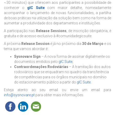
~30 minutos) que oferecem aos participantes a possibilidade de
conhecer o
gIC Suite
com maior detalhe, nomeadamente
acompanhar o lançamento de novas funcionalidades, a partilha
de boas práticas na utilização da solução bem como na forma de
aumentar a produtividade dos departamentos e instituições.
A participação nas
Release Sessions
, de inscrição obrigatória, é
gratuita e de acesso exclusivo à #comunidadegicsuite.
A próxima
Release Session
é já no próximo dia
30 de Março
e os
tema que vamos abordar é:
Sysnovare Sign
– A nova forma de assinar digitalmente os
documentos emitidos pelo
gIC Suite
;
Contraordenações Rodoviárias
– A tramitação dos autos
rodoviários que se enquadram no quadro da transferência
de competências para os órgãos municipais no domínio
do estacionamento público a partir do
gIC Suite
.
Esteja atento ao seu email ou envie um email para
info@sysnovare.pt
para obter mais informações.