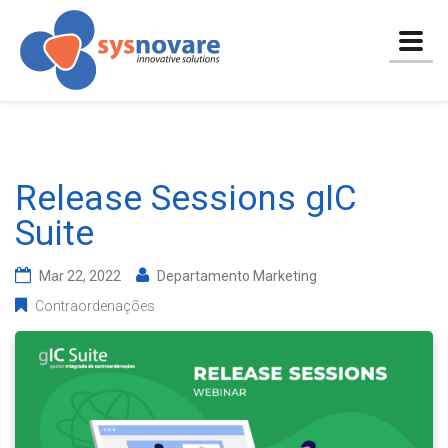
Togg
navig
Release Sessions gIC
Suite
Mar 22, 2022
Departamento Marketing
Contraordenações